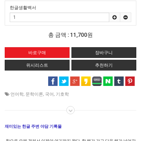
한글생활백서
총 금액 :
11,700원
위시리스트
추천하기
언어학
,
문학이론
,
국어
,
기호학
재미있는 한글 주변 야담 기록물
참으로 오래 걸려서 이제야 여기까지 왔다. 한 해가 가고 다음 해가 넘어갈