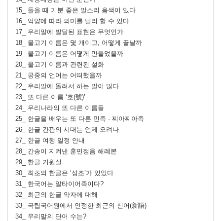
15_ 들을 때 기분 좋은 말소리 음색이 있다
16_ 억양에 따라 의미를 달리 할 수 있다
17_ 우리말에 발달된 표현은 무엇인가
18_ 물고기 이름은 몇 개이고, 어떻게 끝날까
19_ 물고기 이름은 어떻게 만들었을까
20_ 물고기 이름과 관련된 설화
21_ 궁중의 언어는 어떠했을까
22_ 우리말에 돌려서 하는 말이 많다
23_ 또 다른 이름 ‘호(號)’
24_ 우리나라의 또 다른 이름들
25_ 한글을 배우는 또 다른 민족 - 찌아찌아족
26_ 한글 간판의 시대는 언제 오려나
27_ 한글 여행 일정 안내
28_ 간송이 지켜낸 훈민정음 해례본
29_ 한글 기원설
30_ 최초의 한글은 ‘성조’가 있었다
31_ 한국어는 알타이어족이다?
32_ 최근의 한글 약자에 대해
33_ 국립국어원에서 인정한 최근의 신어(新語)
34_ 우리말의 단어 수는?