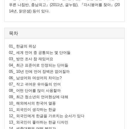
푸른 나침반, 충남외고』(2011년, 글누림), 『각시붕어를 찾아』(20
14년, 맑은샘) 등이 있다.
목차
01_ 한글의 위상
02_ 세계 언어 중 공통되는 몇 단어들
03_ 방언 조사 참 재밌어요
04_ 최근 표준어로 인정되는 단어들
05_ 10년 안에 언어 장벽은 없어질까
06_ 남성어와 여성어의 차이는?
07_ 작고 귀여운 유아들의 언어
08_ 어떤 단어를 많이 사용할까
09_ 최근 청소년의 언어현상에 대해
10_ 해외에서의 한국어 열풍
11_ 외국인이 생각하는 한글
12_ 외국인에게 한글을 가르치는 순서가 있다
13_ 외국인이 좋아하는 한글 디자인
14_ 세종대왕은 어떤 분인가