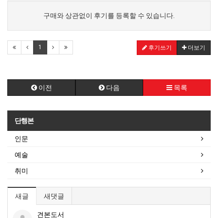
구매와 상관없이 후기를 등록할 수 있습니다.
1
후기쓰기
더보기
이전
다음
목록
단행본
인문
예술
취미
새글
새댓글
견본도서