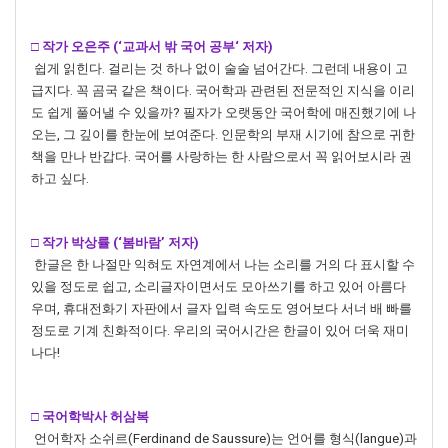
□ 작가 오은주 (‘교과서 밖 국어 공부‘ 저자)
쉽게 읽힌다. 걸리는 것 하나 없이 술술 넘어간다. 그런데 내용이 고
급지다. 꼭 곰국 같은 책이다. 국어학과 관련된 전문적인 지식을 이리
도 쉽게 풀어낼 수 있을까? 필자가 오랫동안 국어학에 매진했기에 나
오는, 그 깊이를 한눈에 보여준다. 인문학의 부재 시기에 참으로 귀한
책을 만나 반갑다. 국어를 사랑하는 한 사람으로서 꼭 읽어보시라 권
하고 싶다.
□ 작가 박상률 (‘봄바람’ 저자)
한글은 한 나절만 익혀도 자연계에서 나는 소리를 거의 다 표시할 수
있을 정도로 쉽고, 소리글자이면서도 모아쓰기를 하고 있어 아름다
우며, 휴대전화기 자판에서 글자 입력 속도도 영어보다 서너 배 빠를
정도로 기계 친화적이다. 우리의 국어시간은 한글이 있어 더욱 재미
나다!
□ 국어학박사 허삼복
언어학자 소쉬르(Ferdinand de Saussure)는 언어를 형식(langue)과