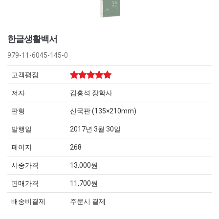
한글생활백서
979-11-6045-145-0
고객평점
저자
김홍석 장학사
판형
신국판 (135×210mm)
발행일
2017년 3월 30일
페이지
268
시중가격
13,000원
판매가격
11,700원
배송비결제
주문시 결제