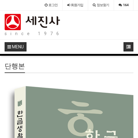
로그인
회원
가입
정보찾기
164
since 1976
MENU
단행본