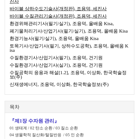
진사
바이블 상하수도기술사(개정판), 조용덕, 세진사
바이블 수질관리기술사(개정판), 조용덕, 세진사
환경위해관리기사(필기/실기), 조용덕, 올배움 Kisa,
폐기물처리기사/산업기사(필기/실기), 조용덕, 올배움 Kisa
환경기능사(필기/실기), 조용덕, 올배움 Kisa
토목기사/산업기사(필기, 상하수도공학), 조용덕, 올배움 K
isa
수질환경기사/산업기사(필기), 조용덕, 건기원
수질환경기사/산업기사(실기), 조용덕, 건기원
수질공학의 응용과 해설[1.2], 조용덕, 이상화, 한국학술정
보(주)
신재생에너지, 조용덕, 이상화, 한국학술정보(주)
목차
『제1장 수자원 관리』
01 생태계 / 02 탄소 순환 / 03 질소 순환
04 생물학적 질산화/탈질반응 / 05 인 순환