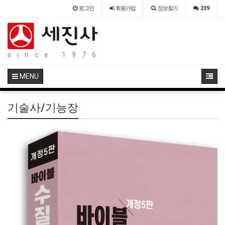
로그인
회원
가입
정보찾기
239
since 1976
MENU
기술사/기능장