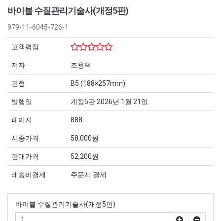
바이블 수질관리기술사(개정5판)
979-11-6045-726-1
고객평점
저자
조용덕
판형
B5 (188×257mm)
발행일
개정5판 2026년 1월 21일
페이지
888
시중가격
58,000원
판매가격
52,200원
배송비결제
주문시 결제
바이블 수질관리기술사(개정5판)