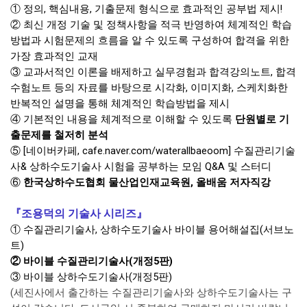
① 정의, 핵심내용, 기출문제 형식으로 효과적인 공부법 제시!
② 최신 개정 기술 및 정책사항을 적극 반영하여 체계적인 학습
방법과 시험문제의 흐름을 알 수 있도록 구성하여 합격을 위한
가장 효과적인 교재
③ 교과서적인 이론을 배제하고 실무경험과 합격강의노트, 합격
수험노트 등의 자료를 바탕으로 시각화, 이미지화, 스케치화한
반복적인 설명을 통해 체계적인 학습방법을 제시
④ 기본적인 내용을 체계적으로 이해할 수 있도록
단원별로 기
출문제를 철저히 분석
⑤ [네이버카페,
cafe.naver.com/waterallbaeoom
] 수질관리기술
사& 상하수도기술사 시험을 공부하는 모임 Q&A 및 스터디
⑥
한국상하수도협회 물산업인재교육원, 올배움 저자직강
『조용덕의 기술사 시리즈』
① 수질관리기술사, 상하수도기술사 바이블 용어해설집(서브노
트)
② 바이블 수질관리기술사(개정5판)
③ 바이블 상하수도기술사(개정5판)
(세진사에서 출간하는 수질관리기술사와 상하수도기술사는 구