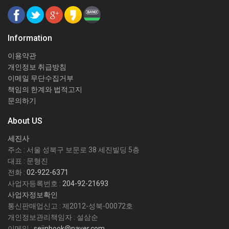
Information
이용약관
개인정보 취급방침
이메일 무단수집거부
책임의 한계와 법적고지
문의하기
About US
세진사
주소 : 서울 성북구 보문로 38 세진빌딩 5층
대표 : 문형진
전화 :
02-922-6371
사업자등록번호 :
204-92-21693
사업자정보확인
통신판매업신고 : 제2012-성북-00072호
개인정보관리책임자 : 설삼순
이메일 :
sejinbook@naver.com