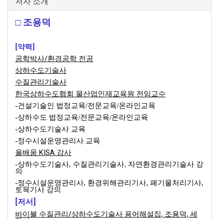
저자 소개
□ 조용덕
[약력]
공학박사/환경공학 전공
상하수도기술사
수질관리기술사
한국상하수도협회 물산업인재교육원 전임교수
-건설기술인 법정교육/전문교육/온라인교육
-상하수도 법정교육/전문교육/온라인교육
-상하수도기술사 교육
-정수시설운영관리사 교육
올배움 KISA 강사
-상하수도기술사, 수질관리기술사, 자연환경관리기술사 강
의
-정수시설운영관리사, 환경위해관리기사, 폐기물처리기사,
토목기사 강의
[저서]
바이블 수질관리/상하수도기술사 용어해설집, 조용덕, 세