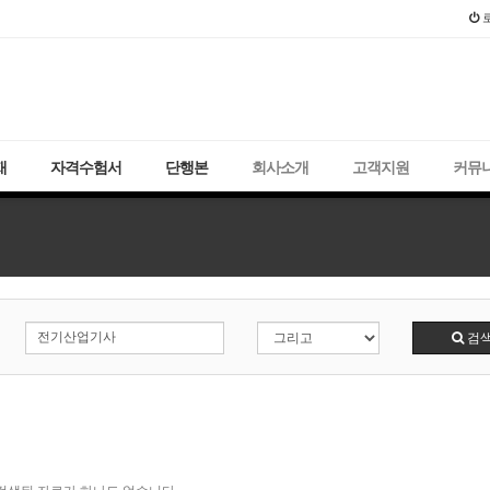
2021년 국가
재
자격수험서
단행본
회사소개
고객지원
커뮤
검