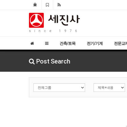
since 1976
건축/토목
전기/기계
전문교
Post Search