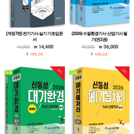
(개정7판) 전기기사 실기 기초입문
(2026) 수질환경기사·산업기사 필
서
기(전2권)
979-11-6045-638-7
979-11-6045-715-5
14,400
36,000
16,000
40,000
10% DC
10% DC
DC
DC