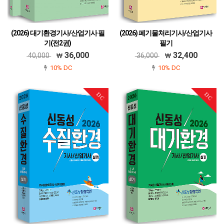
(2026) 대기환경기사/산업기사 필
(2026) 폐기물처리기사/산업기사
기(전2권)
필기
979-11-6045-718-6
979-11-6045-719-3
36,000
32,400
40,000
36,000
10% DC
10% DC
DC
DC