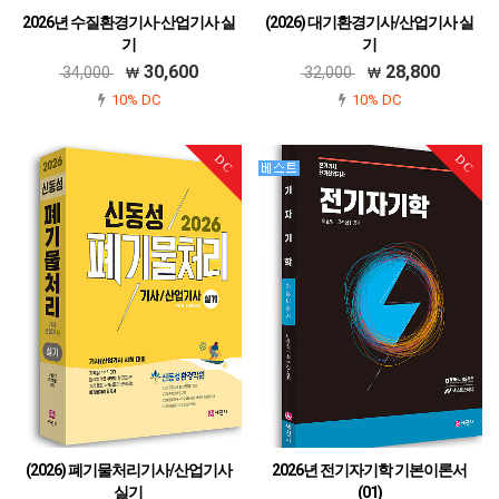
2026년 수질환경기사·산업기사 실
(2026) 대기환경기사/산업기사 실
기
기
979-11-6045-721-6
979-11-6045-722-3
30,600
28,800
34,000
32,000
10% DC
10% DC
DC
DC
(2026) 폐기물처리기사/산업기사
2026년 전기자기학 기본이론서
실기
(01)