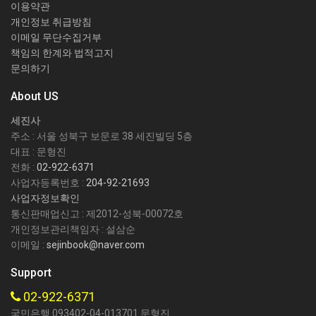
이용약관
개인정보 취급방침
이메일 무단수집거부
책임의 한계와 법적고지
문의하기
About US
세진사
주소 : 서울 성북구 보문로 38 세진빌딩 5층
대표 : 문형진
전화 :
02-922-6371
사업자등록번호 :
204-92-21693
사업자정보확인
통신판매업신고 : 제2012-성북-00072호
개인정보관리책임자 : 설삼순
이메일 :
sejinbook@naver.com
Support
02-922-6371
국민은행 093402-04-013701 문형진