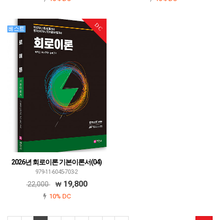
DC
2026년 회로이론 기본이론서(04)
979-11-6045-703-2
19,800
22,000
10% DC