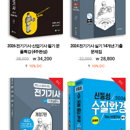
2026 전기기사·산업기사 필기 문
2024 전기기사 실기 14개년 기출
풀특강 (4주완성)
문제집
979-11-6045-724-7
979-11-6045-635-6
34,200
28,800
38,000
32,000
10% DC
10% DC
DC
DC