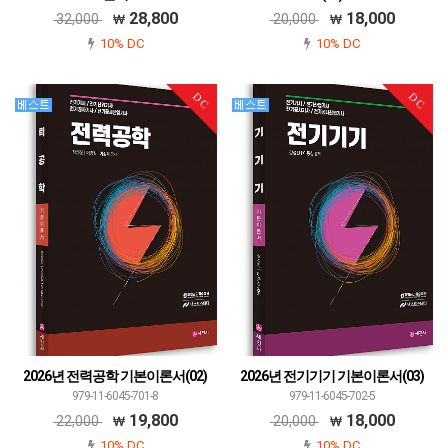
979-11-6045-720-9
979-11-6045-700-1
28,800
18,000
32,000
20,000
10% DC
10% DC
DC
DC
2026년 전력공학 기본이론서(02)
2026년 전기기기 기본이론서(03)
979-11-6045-701-8
979-11-6045-702-5
19,800
18,000
22,000
20,000
10% DC
10% DC