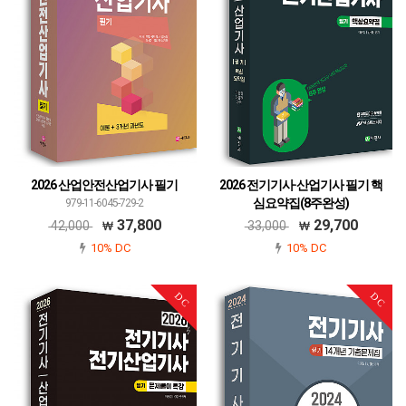
2026 산업안전산업기사 필기
2026 전기기사·산업기사 필기 핵
심요약집(8주완성)
979-11-6045-729-2
979-11-6045-723-0
37,800
29,700
42,000
33,000
10% DC
10% DC
DC
DC