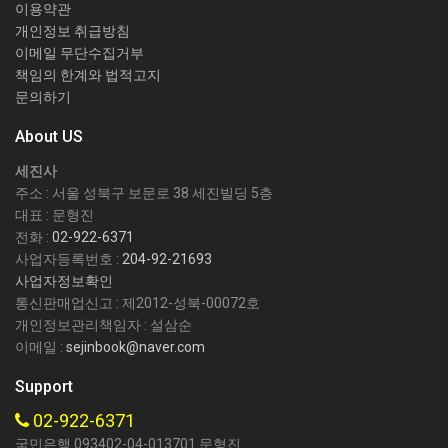
이용약관
개인정보 취급방침
이메일 무단수집거부
책임의 한계와 법적고지
문의하기
About US
세진사
주소 : 서울 성북구 보문로 38 세진빌딩 5층
대표 : 문형진
전화 :
02-922-6371
사업자등록번호 :
204-92-21693
사업자정보확인
통신판매업신고 : 제2012-성북-00072호
개인정보관리책임자 : 설삼순
이메일 :
sejinbook@naver.com
Support
02-922-6371
국민은행 093402-04-013701 문형진