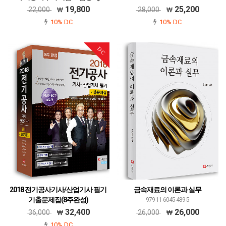
979-11-6045-219-8
19,800
25,200
22,000
28,000
10% DC
10% DC
DC
2018 전기공사기사/산업기사 필기
금속재료의 이론과 실무
기출문제집(8주완성)
979-11-6045-489-5
979-11-6045-207-5
32,400
26,000
36,000
26,000
10% DC