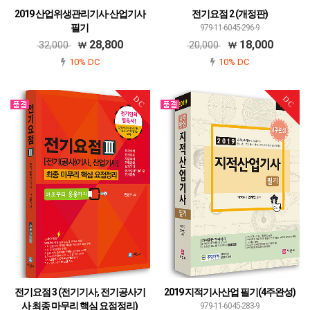
2019 산업위생관리기사·산업기사
전기요점 2 (개정판)
필기
979-11-6045-296-9
979-11-6045-264-8
28,800
18,000
32,000
20,000
10% DC
10% DC
DC
DC
전기요점 3 (전기기사, 전기공사기
2019 지적기사산업 필기(4주완성)
사 최종 마무리 핵심 요점정리)
979-11-6045-283-9