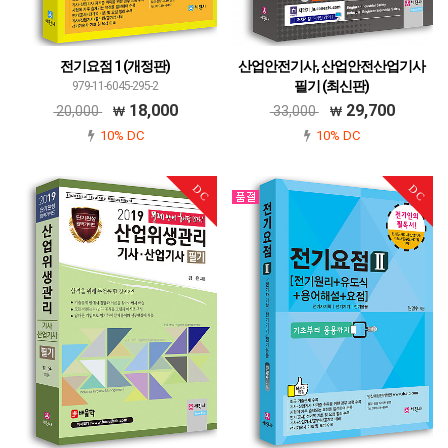
전기요점 1 (개정판)
산업안전기사, 산업안전산업기사
필기 (최신판)
979-11-6045-295-2
979-11-6045-160-3
18,000
29,700
20,000
33,000
10% DC
10% DC
DC
DC