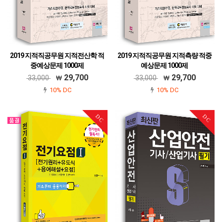
2019 지적직공무원 지적전산학 적
2019 지적직공무원 지적측량 적중
중예상문제 1000제
예상문제 1000제
979-11-6045-310-2
979-11-6045-307-2
29,700
29,700
33,000
33,000
10% DC
10% DC
DC
DC